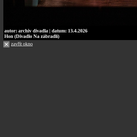
autor: archiv divadla | datum: 13.4.2026
Hon (Divadlo Na zábradlí)
zavřít okno