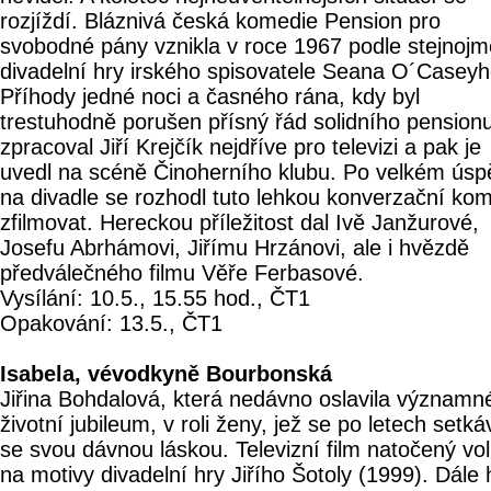
rozjíždí. Bláznivá česká komedie Pension pro
svobodné pány vznikla v roce 1967 podle stejnoj
divadelní hry irského spisovatele Seana O´Caseyh
Příhody jedné noci a časného rána, kdy byl
trestuhodně porušen přísný řád solidního pensionu
zpracoval Jiří Krejčík nejdříve pro televizi a pak je
uvedl na scéně Činoherního klubu. Po velkém ús
na divadle se rozhodl tuto lehkou konverzační kom
zfilmovat. Hereckou příležitost dal Ivě Janžurové,
Josefu Abrhámovi, Jiřímu Hrzánovi, ale i hvězdě
předválečného filmu Věře Ferbasové.
Vysílání: 10.5., 15.55 hod., ČT1
Opakování: 13.5., ČT1
Isabela, vévodkyně Bourbonská
Jiřina Bohdalová, která nedávno oslavila významn
životní jubileum, v roli ženy, jež se po letech setká
se svou dávnou láskou. Televizní film natočený vo
na motivy divadelní hry Jiřího Šotoly (1999). Dále h