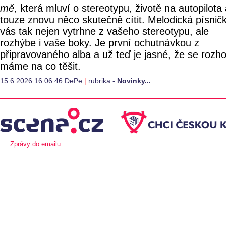
mě
, která mluví o stereotypu, životě na autopilota
touze znovu něco skutečně cítit. Melodická písnič
vás tak nejen vytrhne z vašeho stereotypu, ale
rozhýbe i vaše boky. Je první ochutnávkou z
připravovaného alba a už teď je jasné, že se rozh
máme na co těšit.
15.6.2026 16:06:46 DePe
|
rubrika -
Novinky...
Zprávy do emailu