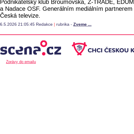
Podnikatelský klub Broumovska, Z-TRADE, EDU
a Nadace OSF. Generálním mediálním partnerem 
Česká televize.
6.5.2026 21:05:45 Redakce
|
rubrika -
Zveme ...
Zprávy do emailu