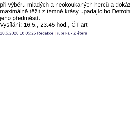
při výběru mladých a neokoukaných herců a dokáz
maximálně těžit z temné krásy upadajícího Detroit
jeho předměstí.
Vysílání: 16.5., 23.45 hod., ČT art
10.5.2026 18:05:25 Redakce
|
rubrika -
Z éteru