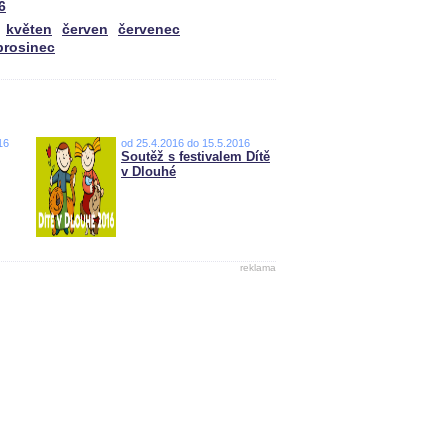
6
květen
červen
červenec
prosinec
16
od 25.4.2016 do 15.5.2016
Soutěž s festivalem Dítě
v Dlouhé
reklama