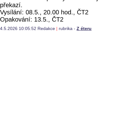
překazí.
Vysílání: 08.5., 20.00 hod., ČT2
Opakování: 13.5., ČT2
4.5.2026 10:05:52 Redakce
|
rubrika -
Z éteru