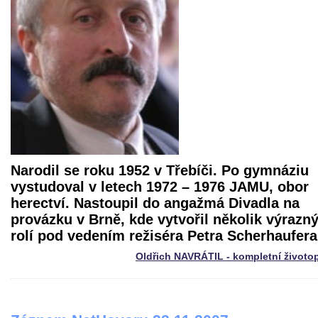
Narodil se roku 1952 v Třebíči. Po gymnáziu
vystudoval v letech 1972 – 1976 JAMU, obor
herectví. Nastoupil do angažmá
Divadla na
provázku
v Brně, kde vytvořil několik výrazn
rolí pod vedením režiséra Petra Scherhaufera
Oldřich NAVRÁTIL - kompletní životo