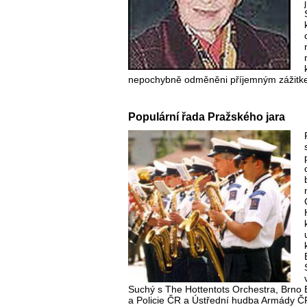
nepochybně odměněni příjemným zážitk
Populární řada Pražského jara
Suchý s The Hottentots Orchestra, Brno
a Policie ČR a Ústřední hudba Armády Č