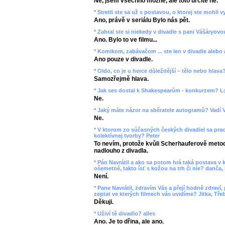
Ne, jsem všechno možné, ale toto určitě ne.
* Stretli ste sa už s postavou, o ktorej ste mohli 
Ano, právě v seriálu Bylo nás pět.
* Zahral ste si niekedy v divadle s pani Vášáryov
Ano. Bylo to ve filmu...
* Komikom, zabávačom ... ste len v divadle aleb
Ano pouze v divadle.
* Oldo, co je u herce důležitější – tělo nebo hlava?
Samozřejmě hlava.
* Jak ses dostal k Shakespearům - konkurzem? 
Ne.
* Jaký máte názor na sběratele autogramů? Vadí
Ne.
* V ktorom zo súčasných českých divadiel sa prac
kolektívnej tvorby? Peter
To nevím, protože kvůli Scherhauferově metod
nadlouho z divadla.
* Pán Navrátil a ako sa potom hrá taká postava v 
ošemetné, takto ísť s kožou na trh či nie? danča, 
Není.
* Pane Navrátil, zdravím Vás a přejí hodně zdraví
zeptat ve kterých filmech vás uvidíme? Jitka, Tře
Děkuji.
* Uživí tě divadlo? alles
Ano. Je to dřina, ale ano.